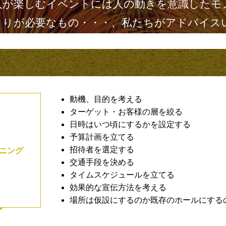
人が楽しむイベントには人の動きを意識したモ
くりが必要なもの・・・、私たちがアドバイス
動機、目的を考える
ターゲット・お客様の層を絞る
日時はいつ頃にするかを設定する
予算計画を立てる
招待者を選定する
ニング
交通手段を決める
タイムスケジュールを立てる
効果的な宣伝方法を考える
場所は仮設にするのか既存のホールにする