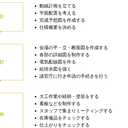
動線計画を立てる
平面配置を考える
計
完成予想図を作成する
仕様概要を決める
会場の平・立・断面図を作成する
各部の詳細図を制作する
電気配線図を作る
計
給排水図を描く
諸官庁に行き申請の手続きを行う
大工作業や経師・塗装をする
看板などを制作する
スタッフで集まりミーティングする
作
在庫備品をチェックする
仕上がりをチェックする