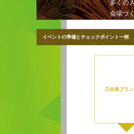
多くの
会場づ
イベントの準備とチェックポイント一例
①企画プラン