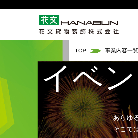
TOP
事業内容一
イベン
あらゆ
そこで