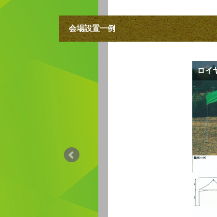
会場設置一例
ロイ