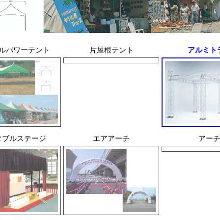
ルパワーテント
片屋根テント
アルミト
タブルステージ
エアアーチ
アー