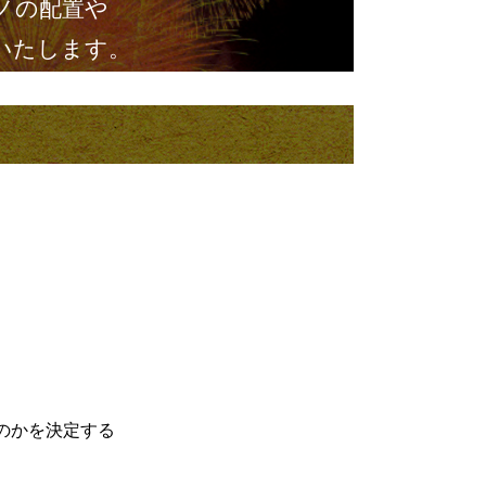
ノの配置や
いたします。
のかを決定する