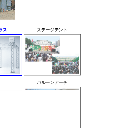
ラス
ステージテント
チ
バルーンアーチ